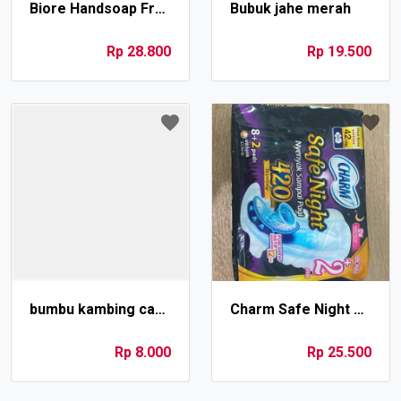
Biore Handsoap Fruity Antibact
Bubuk jahe merah
Rp 28.800
Rp 19.500
bumbu kambing cap Udang
Charm Safe Night 42CM (7+2 pads)
Rp 8.000
Rp 25.500