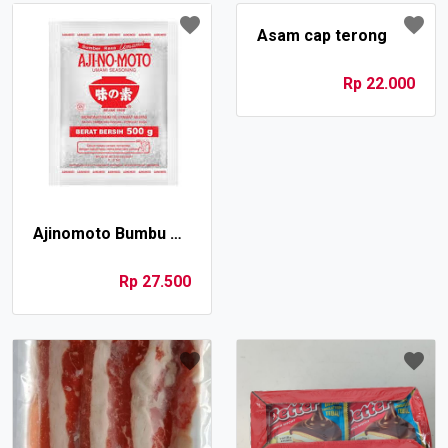
Asam cap terong
Rp 22.000
Ajinomoto Bumbu Penyedap pack 500 gr
Rp 27.500