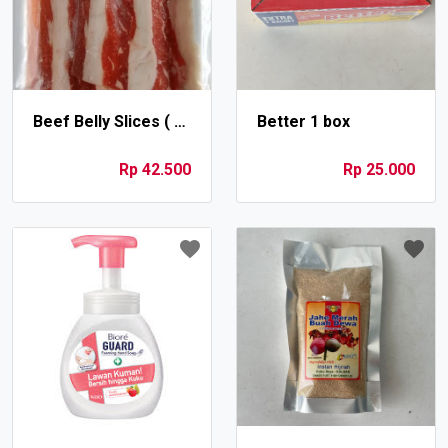
Beef Belly Slices ( +- 250 gram )
Better 1 box
Rp 42.500
Rp 25.000